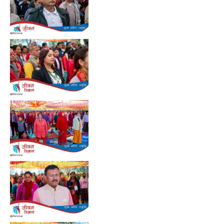
Preview
Preview
Preview
Preview