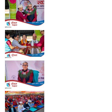
Preview
Preview
Preview