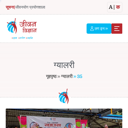
A
|
क
सूचना
|
जीवनयाेग प्रयाेगशाला
लग इन
ग्यालरी
गृहपृष्ठ
ग्यालरी
35