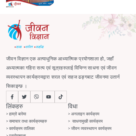
Preview
जीवन विज्ञान एक अत्याधुनिक आध्यात्मिक प्रयोगशाला हो, जहाँ
अध्यात्मका गहिरा सत्य एवं सूत्रहरुलाई विभिन्न साधना एवं जीवन
व्यवस्थापन कार्यक्रमद्वारा सरल एवं सहज ढङ्गबाट जीवनमा उतार्न
सिकाइन्छ ।
लिंकहरु
विधा
हाम्रो बारेमा
अनलाइन कार्यक्रम
समाचार तथा कार्यक्रमहरु
साधनामुखी कार्यक्रम
कार्यक्रम तालिका
जीवन व्यवस्थापन कार्यक्रम
प्रयोगशाला