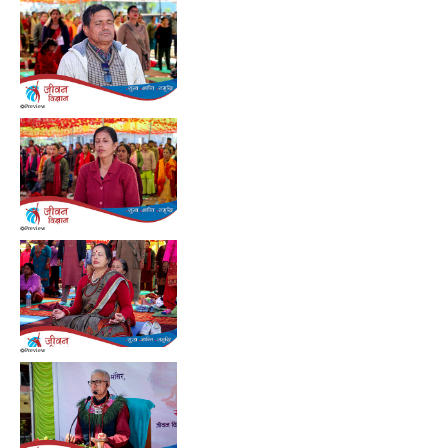
Preview
Preview
Preview