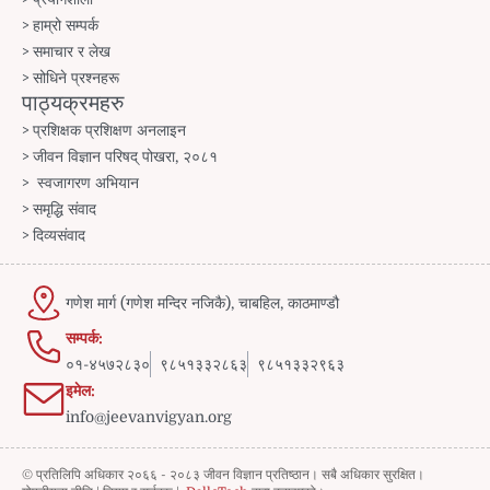
हाम्रो सम्पर्क
समाचार र लेख
सोधिने प्रश्नहरू
पाठ्यक्रमहरु
प्रशिक्षक प्रशिक्षण अनलाइन
जीवन विज्ञान परिषद् पोखरा, २०८१
स्वजागरण अभियान
समृद्धि संवाद
दिव्यसंवाद
गणेश मार्ग (गणेश मन्दिर नजिकै), चाबहिल, काठमाण्डौ
सम्पर्क:
०१-४५७२८३०
९८५१३३२८६३
९८५१३३२९६३
इमेल:
info@jeevanvigyan.org
© प्रतिलिपि अधिकार २०६६ - २०८३ जीवन विज्ञान प्रतिष्ठान। सबै अधिकार सुरक्षित।