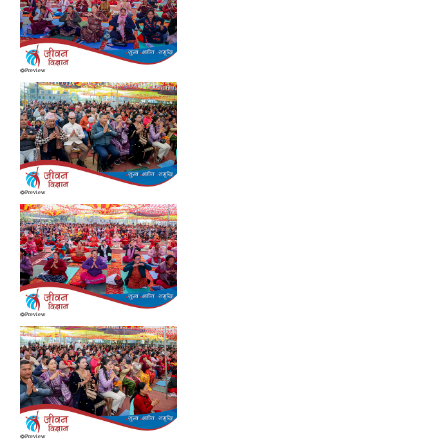
Preview
Preview
Preview
Preview