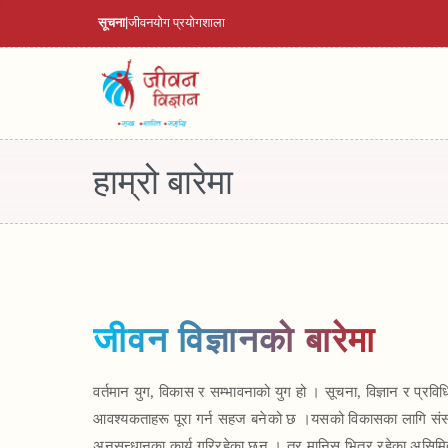
सूचना
|
जीवनयाेग प्रयाेगशाला
हाम्रो बारेमा
जीवन विज्ञानको बारेमा
वर्तमान युग, विकास र सम्भावनाको युग हो । सूचना, विज्ञान र प्र
आवश्यकताहरू पूरा गर्न सहज बनेको छ ।यसको विकासका लागि संसा
अनुसन्धानका कार्य गरिरहेका छन् । तर मानिस भित्र रहेका असिमित 