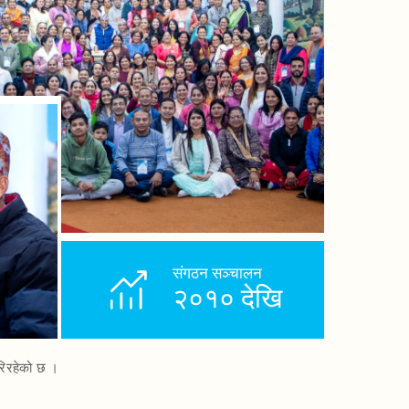
संगठन सञ्चालन
२०१० देखि
 गरिरहेको छ ।