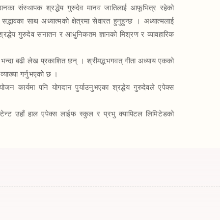
ानका संस्थापक श्रद्धेय गुरुदेव मानव जातिलाई आफूभित्र रहेको 
भावका साथ अध्यात्मको क्षेत्रमा सेवारत हुनुहुन्छ । अध्यात्मलाई 
श्रद्धेय गुरुदेव सनातन र आधुनिकतम ज्ञानको मिश्रण र व्यावहारिक 
भन्दा बढी लेख प्रकाशित छन् । श्रीमद्भभगवत् गीता अध्याय एकको 
याख्या गर्नुभएको छ । 

न कार्यमा पनि योगदान पुर्याउनुभएका श्रद्धेय गुरुदेवले एपेक्स 
ाउन्टेन्ट उहाँ हाल एपेक्स लाईफ स्कुल र प्रभु क्यापिटल लिमिटेडको 