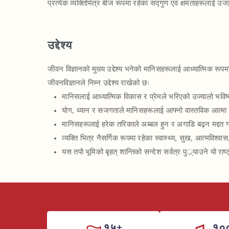
प्रत्येक व्यक्तिभित्र बीज रूपमा रहेका सद्गुण एवं क्षमताहरूलाई उजाग
उद्देश्य
जीवन विज्ञानको मुख्य उद्देश्य भनेको मानिसहरूलाई आध्यात्मिक रूपमा
जीवनविज्ञानले निम्न उद्देश्य राखेको छः
मानिसलाई आध्यात्मिक विकास र प्रेमले भरिएको उज्यालो भविष्य
योग, ध्यान र सजगताले मानिसहरूलाई आफ्नो वास्तविक आत्मा पत
मानिसहरूलाई हरेक तरिकाले अब्बल हुन र अगाडि बढ्न मद्दत 
व्यक्ति भित्र नैसर्गिक रूपमा रहेका स्वास्थ्य, सुख, आत्मविश्
यस तपो भूमिको बृहत् शान्तिको सन्देश सर्वत्र पुर््याउने यो राष्ट
१५+
१०