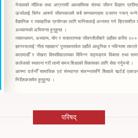
नेपालको मौलिक तथा अग्रगामी आध्यात्मिक संस्था जीवन विज्ञान प्रतिष्ठ
ऊर्जालाई चिनेर आफ्नो जीवनकालमै सबै सम्भावनाहरू उजागर गरून् भन्ने सद्
वैज्ञानिक र व्यावहरिक प्रयोगका लागि मानिसलाई अभ्यस्त गर्न क्रियाशील 
अध्यात्मको अभियन्ता हुनुहुन्छ ।  

व्यवस्थापन, अध्यात्म, योग र सकारात्मक जीवनशैलीबारे उहाँका करिव २०० 
ज्ञानरसलाई ‘गीता महाज्ञान’ पुस्तकमार्फत उहाँले आधुनिक र नविनतम तवरले व्
काठमाडौँ र पोखरा विश्वविद्यालयका विभिन्न पाठ्यक्रम विकास तथा समायोज
कलेजको स्थापना गरी लामो समय शिक्षाको विकासका लागि सेवा गर्नुभयो ।  

आफ्ना दर्जनौँ सामाजिक एवं संस्थागत संलग्नतासँगै शिक्षाले चार्र्टर्ड एक
परिषद्