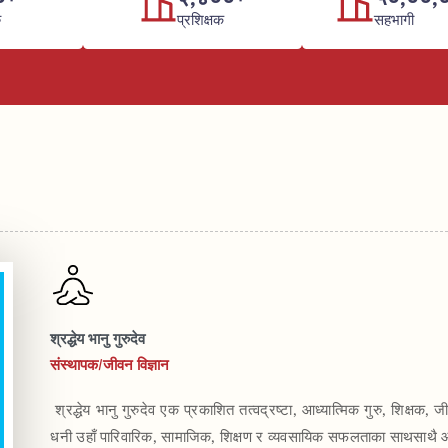
ु
प्रशिक्षक
सहभागी
श्रद्धेय भानु गुरुदेव
संस्थापक/जीवन विज्ञान
 श्रद्धेय भानु गुरुदेव एक प्रकाशित तत्वद्रष्टा, आध्यात्मिक गुरु, शिक्षक, जीवनशैली प्रशिक्षक र समाजसेवी हुनुहुन्छ । बहुआयामिक व्यक्तित्वका 
धनी उहाँ पारिवारिक, सामाजिक, शिक्षण र व्यवसायिक सफलताका साथसाथै आध्या