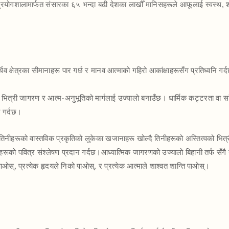
न प्रयोगशालामार्फत संसारका ६५ भन्दा बढी देशका लाखौँ मानिसहरूले आफूलाई स्वस्थ, 
ार्थिव क्षेत्रका सीमानाहरू पार गर्छ र मानव आत्माको गहिरो आकांक्षाहरूसँग प्रतिध्वनि ग
ले भित्री जागरण र आत्म-अनुभूतिको मार्गलाई उज्यालो बनाउँछ। धार्मिक कट्टरता वा सा
त गर्दछ।
तिनीहरूको वास्तविक प्रकृतिको लुकेका खजानाहरू खोल्दै तिनीहरूको अस्तित्वको भित्री 
ूको पवित्र संश्लेषण प्रदान गर्दछ। आध्यात्मिक जागरणको उज्यालो बिहानी तर्फ सँगै यात्
ना पाओस्, प्रत्येक हृदयले निको पाओस्, र प्रत्येक आत्माले शाश्वत शान्ति पाओस्।