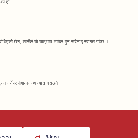
्ष्य हो।
बाँधिएको छैन, त्यसैले यो यात्रामा सामेल हुन सबैलाई स्वागत गर्दछ ।
 ।
्तुलन गर्नेप्रयोगात्मक अभ्यास गराउने ।
े ।
०००+
३५०+