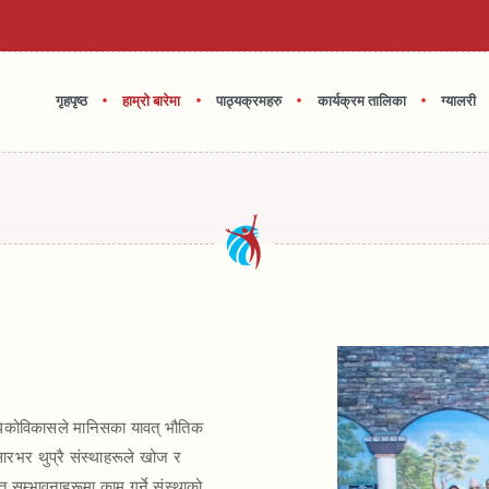
•
•
•
•
गृहपृष्ठ
हाम्रो बारेमा
पाठ्यक्रमहरु
कार्यक्रम तालिका
ग्यालरी
विधिकोविकासले मानिसका यावत् भौतिक
रभर थुप्रै संस्थाहरूले खोज र
सम्भावनाहरूमा काम गर्ने संस्थाको