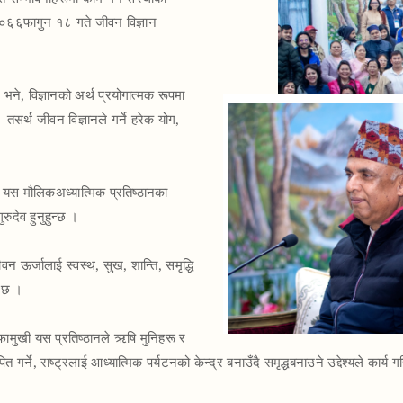
०६६फागुन १८ गते जीवन विज्ञान
ने, विज्ञानको अर्थ प्रयोगात्मक रूपमा
 तसर्थ जीवन विज्ञानले गर्ने हरेक योग,
 यस मौलिकअध्यात्मिक प्रतिष्ठानका
रुदेव हुनुहुन्छ ।
न ऊर्जालाई स्वस्थ, सुख, शान्ति, समृद्धि
ो छ ।
ाफामुखी यस प्रतिष्ठानले ऋषि मुनिहरू र
त गर्ने, राष्ट्रलाई आध्यात्मिक पर्यटनको केन्द्र बनाउँदै समृद्धबनाउने उद्देश्यले कार्य