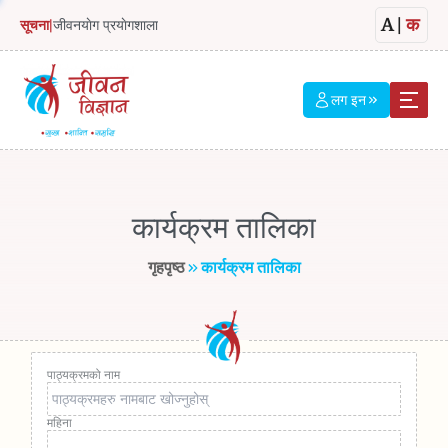
A
|
क
सूचना
|
जीवनयाेग प्रयाेगशाला
लग इन
कार्यक्रम तालिका
गृहपृष्ठ
कार्यक्रम तालिका
पाठ्यक्रमको नाम
महिना