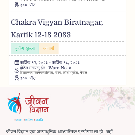
३००
सीट
Chakra Vigyan Biratnagar,
Kartik 12-18 2083
बुकिंग खुल्ला
आगामी
कार्तिक १२, २०८३ - कार्तिक १८, २०८३
होटेल मनास्लु ईन , Ward No. ४
विराटनगर महानगरपालिका, मोरंग, काेशी प्रदेश, नेपाल
३००
सीट
जीवन विज्ञान एक अत्याधुनिक आध्यात्मिक प्रयोगशाला हो, जहाँ