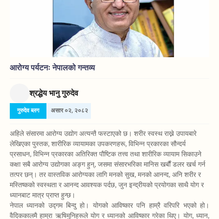
आरोग्य पर्यटनः नेपालको गन्तव्य
श्रद्धेय भानु गुरुदेव
गुरुदेव ब्लग
असार ०२, २०८२
अहिले संसारमा आरोग्य उद्योग अत्यन्तै फस्टाएको छ। शरीर स्वस्थ राख्ने उपायबारे
लेखिएका पुस्तक, शारीरिक व्यायामका उपकरणहरू, विभिन्न प्रकारका सौन्दर्य
प्रसाधन, विभिन्न प्रकारका अतिरिक्त पौष्टिक तत्त्व तथा शारीरिक व्यायाम सिकाउने
कक्षा सबै आरोग्य उद्योगका अङ्ग हुन्, जसमा संसारभरिका मानिस खर्बौं डलर खर्च गर्न
तत्पर छन्। तर वास्तविक आरोग्यका लागि मनको सुख, मनको आनन्द, अनि शरीर र
मस्तिष्कको स्वस्थता र आनन्द आवश्यक पर्दछ, जुन इन्द्रीयको प्रयोगका साथै योग र
ध्यानबाट मात्र प्राप्त हुन्छ।
नेपाल ध्यानको उद्गम बिन्दु हो। योगको आविष्कार पनि हाम्रै वरिपरि भएको हो।
वैदिककालमै हाम्रा ऋषिमुनिहरूले योग र ध्यानको आविष्कार गरेका थिए। योग, ध्यान,