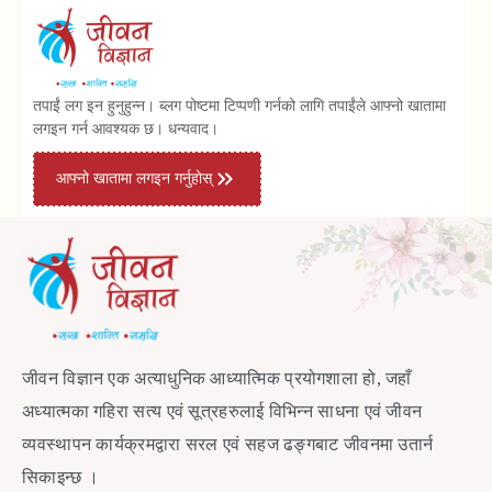
तपाईं लग इन हुनुहुन्न। ब्लग पोष्टमा टिप्पणी गर्नको लागि तपाईंले आफ्नो खातामा
लगइन गर्न आवश्यक छ। धन्यवाद।
आफ्नो खातामा लगइन गर्नुहोस्
जीवन विज्ञान एक अत्याधुनिक आध्यात्मिक प्रयोगशाला हो, जहाँ
अध्यात्मका गहिरा सत्य एवं सूत्रहरुलाई विभिन्न साधना एवं जीवन
व्यवस्थापन कार्यक्रमद्वारा सरल एवं सहज ढङ्गबाट जीवनमा उतार्न
सिकाइन्छ ।