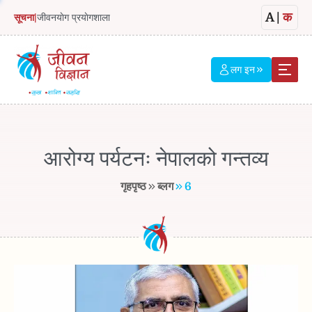
A
|
क
सूचना
|
जीवनयाेग प्रयाेगशाला
लग इन
आरोग्य पर्यटनः नेपालको गन्तव्य
गृहपृष्ठ
ब्लग
6