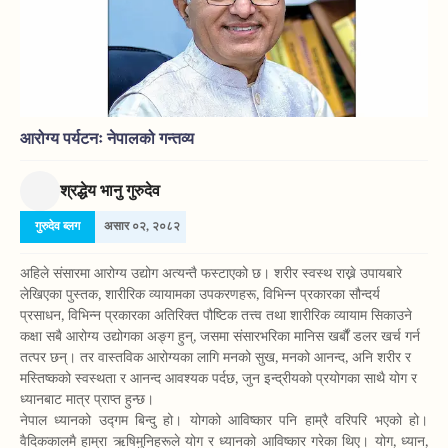
आरोग्य पर्यटनः नेपालको गन्तव्य
श्रद्धेय भानु गुरुदेव
गुरुदेव ब्लग
असार ०२, २०८२
अहिले संसारमा आरोग्य उद्योग अत्यन्तै फस्टाएको छ। शरीर स्वस्थ राख्ने उपायबारे
लेखिएका पुस्तक, शारीरिक व्यायामका उपकरणहरू, विभिन्न प्रकारका सौन्दर्य
प्रसाधन, विभिन्न प्रकारका अतिरिक्त पौष्टिक तत्त्व तथा शारीरिक व्यायाम सिकाउने
कक्षा सबै आरोग्य उद्योगका अङ्ग हुन्, जसमा संसारभरिका मानिस खर्बौं डलर खर्च गर्न
तत्पर छन्। तर वास्तविक आरोग्यका लागि मनको सुख, मनको आनन्द, अनि शरीर र
मस्तिष्कको स्वस्थता र आनन्द आवश्यक पर्दछ, जुन इन्द्रीयको प्रयोगका साथै योग र
ध्यानबाट मात्र प्राप्त हुन्छ।
नेपाल ध्यानको उद्गम बिन्दु हो। योगको आविष्कार पनि हाम्रै वरिपरि भएको हो।
वैदिककालमै हाम्रा ऋषिमुनिहरूले योग र ध्यानको आविष्कार गरेका थिए। योग, ध्यान,