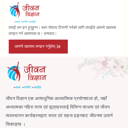
तपाईं लग इन हुनुहुन्न। ब्लग पोष्टमा टिप्पणी गर्नको लागि तपाईंले आफ्नो खातामा
लगइन गर्न आवश्यक छ। धन्यवाद।
आफ्नो खातामा लगइन गर्नुहोस्
जीवन विज्ञान एक अत्याधुनिक आध्यात्मिक प्रयोगशाला हो, जहाँ
अध्यात्मका गहिरा सत्य एवं सूत्रहरुलाई विभिन्न साधना एवं जीवन
व्यवस्थापन कार्यक्रमद्वारा सरल एवं सहज ढङ्गबाट जीवनमा उतार्न
सिकाइन्छ ।