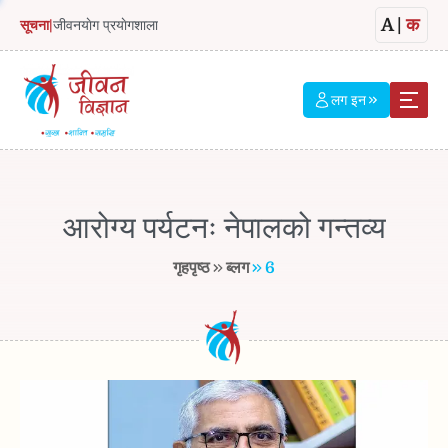
A
|
क
सूचना
|
जीवनयाेग प्रयाेगशाला
लग इन
आरोग्य पर्यटनः नेपालको गन्तव्य
गृहपृष्ठ
ब्लग
6