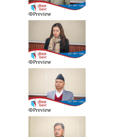
Preview
Preview
Preview