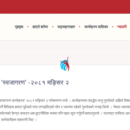
•
•
•
•
गृहपृष्ठ
हाम्रो बारेमा
पाठ्यक्रमहरु
कार्यक्रम तालिका
ग्यालरी
ि ‘स्वजागरण’ -२०८१ मङ्सिर २
वजागरण कार्यक्रम’ २०८१ मङ्सिर २ गतेसम्पन्न भयो । कार्यक्रममा श्रद्धेय भानु गुरुदेवले अहिले विश
ने विधिहरू हाम्रा पूर्वजले पत्ता लगाइदिएको योग र ध्यानमा रहेको गुरुदेवको भनाइ थियो । नेपाल ध्यानक
र्यटनको केन्द्र बनाउन अब कुटनीतिक रूपमा पनि पहल सुरु गर्नुपर्ने बताउनुभयो । परराष्ट्र मामिला अध्य
का कर्मचारीहरू सहभागी थिए ।