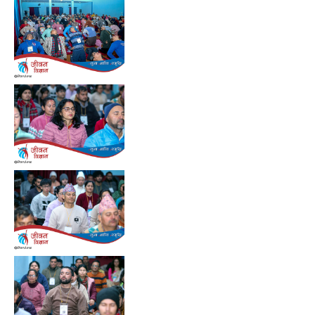
Preview
Preview
Preview