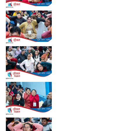
Preview
Preview
Preview
Preview