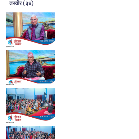
तस्वीर
(
३४
)
Preview
Preview
Preview