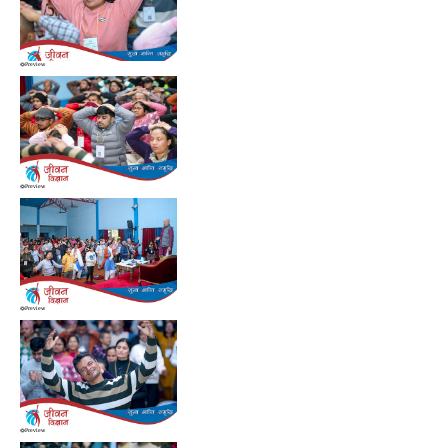
Preview
Preview
Preview
Preview