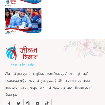
Preview
Preview
जीवन विज्ञान एक अत्याधुनिक आध्यात्मिक प्रयोगशाला हो, जहाँ
अध्यात्मका गहिरा सत्य एवं सूत्रहरुलाई विभिन्न साधना एवं जीवन
व्यवस्थापन कार्यक्रमद्वारा सरल एवं सहज ढङ्गबाट जीवनमा उतार्न
सिकाइन्छ ।