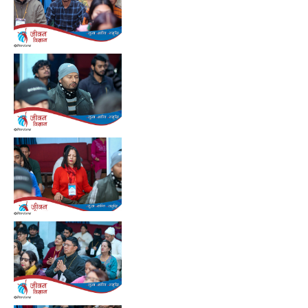
Preview
Preview
Preview
Preview