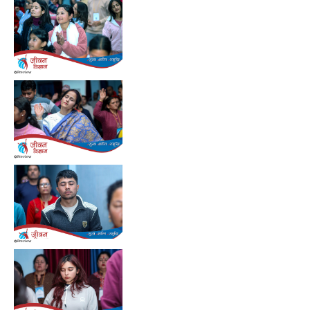
Preview
Preview
Preview