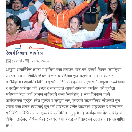
ऐश्वर्य विज्ञान–चाबहिल
३४
तस्वीर
१२ माघ, २०८२
आफूमा अन्तर्निहित क्षमता र प्रतिभा पत्ता लगाउन मद्दत गर्ने ‘ऐश्वर्य विज्ञान’ कार्यक्रम
२०८१ माघ २ गतेदेखि जीवन विज्ञान चाबहिलमा सुरु भएको छ । योग, ध्यान र
मनोविज्ञानमा आधारित विभिन्न प्रयोग गरिने कार्यक्रममा सहभागीले आफूमा भएको क्षमता
र प्रतिभा पहिचान गर्दै, इच्छा र चाहनालाई आफ्नो क्षमतामा समाहित गरी सुनौलो
भविष्यको रेखा कोर्दै त्यसमा लागिरहने कला सिक्नेछन् । सात दिनसम्म चल्ने
कार्यक्रममा श्रद्धेय रमेश गुरुदेव र श्रद्धेय भानु गुरुदेवले सहभागीलाई जीवनको मूल
उद्देश्य पत्ता लगाई त्यसलाई पूरा गर्न आवश्यक स्रोत साधनको सङ्कलन र परिचालन
गर्ने विभिन्न विधि र आयामहरू बारे प्रशिक्षित गर्नु हुनेछ । कार्यक्रममा देश र विदेशका
विभिन्न ठाउँबाट विभिन्न पेशा र व्यवसायमा आवद्ध व्यक्तिहरूको उत्साहजनक सहभागिता
छ ।