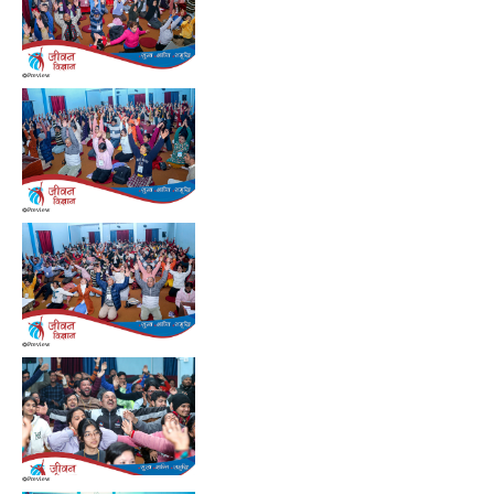
Preview
Preview
Preview
Preview