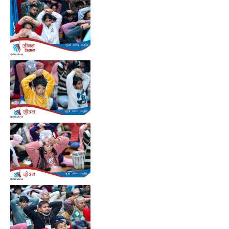
Preview
Preview
Preview