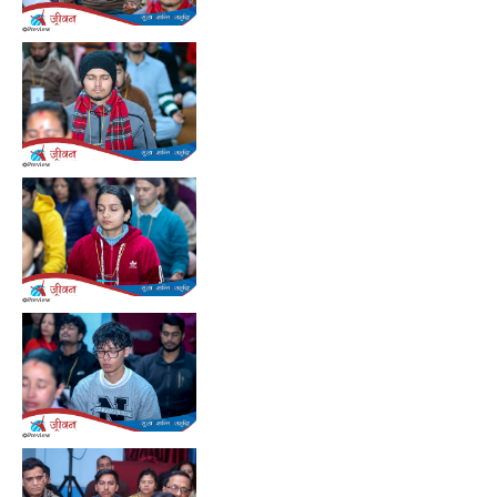
Preview
Preview
Preview
Preview