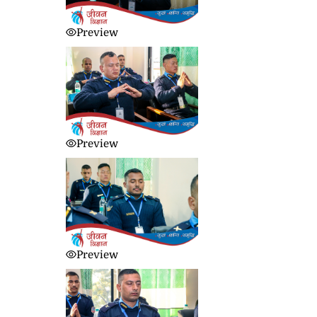
Preview
Preview
Preview