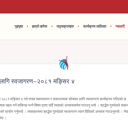
•
•
•
•
गृहपृष्ठ
हाम्रो बारेमा
पाठ्यक्रमहरु
कार्यक्रम तालिका
ग्यालरी
 लागि स्वजागरण–२०८१ मङ्सिर ४
 २०८१ मङ्सिर ४ गते तनाव व्यवस्थापन र सकारात्मक सोचका लागि स्वजागरण कार्यक्रम गरिएको छ । क
ल गर्न सकिन्छ भन्ने विषय प्रष्ट पार्दै त्यसको अभ्याससमेत गराउनु भयो । श्रद्धेय गुरुदेवले सकारात्म
ो प्रयोग गर्नुभयो । त्यसक्रममा श्रद्धेय गुरुदेवले स्वजागरण ध्यान विधिको अभ्यास गराउनुभयो । नेपा
थिए ।