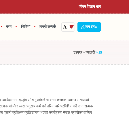
जीवन विज्ञान धाम
A
|
क
•
•
•
ब्लग
भिडियो
हाम्रो सम्पर्क
लग इन
गृहपृष्ठ
ग्यालरी
13
ार्यक्रममा श्रद्धेय रमेश गुरुदेवले जीवनमा तनावका कारण र त्यसको
क सोच्ने र त्यस अनुसार कर्म गर्ने तरिकाबारे प्रशिक्षित गर्दै सकारात्मक
ल प्रहरी प्रशिक्षण प्रतिष्ठानमा भएको कार्यक्रमा नेपाल प्रहरीका तालिम