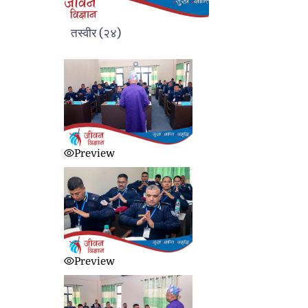
तस्वीर
(
२४
)
Preview
Preview