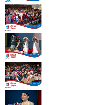
Preview
Preview
Preview
Preview