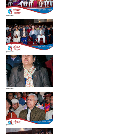
Preview
Preview
Preview
Preview