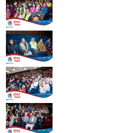
Preview
Preview
Preview