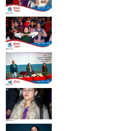
Preview
Preview
Preview
Preview