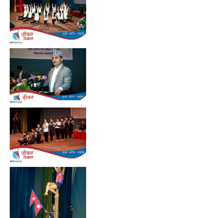
Preview
Preview
Preview