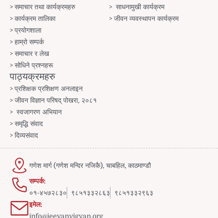
समाचार तथा कार्यक्रमहरु
साधनामुखी कार्यक्रम
कार्यक्रम तालिका
जीवन व्यवस्थापन कार्यक्रम
प्रयोगशाला
हाम्रो सम्पर्क
समाचार र लेख
सोधिने प्रश्नहरू
पाठ्यक्रमहरु
प्रशिक्षक प्रशिक्षण अनलाइन
जीवन विज्ञान परिषद् पोखरा, २०८१
स्वजागरण अभियान
समृद्धि संवाद
दिव्यसंवाद
गणेश मार्ग (गणेश मन्दिर नजिकै), चाबहिल, काठमाण्डौ
सम्पर्क:
०१-४५७२८३०
९८५१३३२८६३
९८५१३३२९६३
इमेल:
info@jeevanvigyan.org