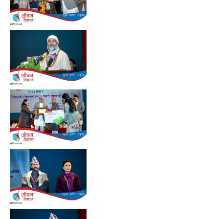
Preview
Preview
Preview
Preview