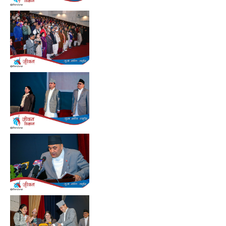
Preview
Preview
Preview
Preview