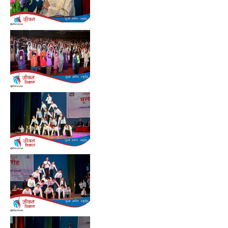
Preview
Preview
Preview
Preview