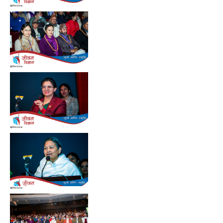
Preview
Preview
Preview
Preview