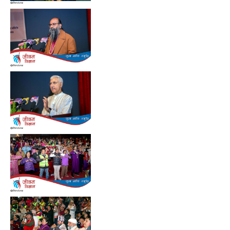
Preview
Preview
Preview
Preview