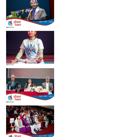
Preview
Preview
Preview