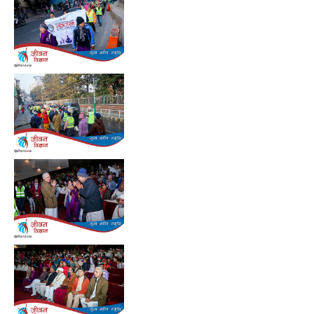
Preview
Preview
Preview